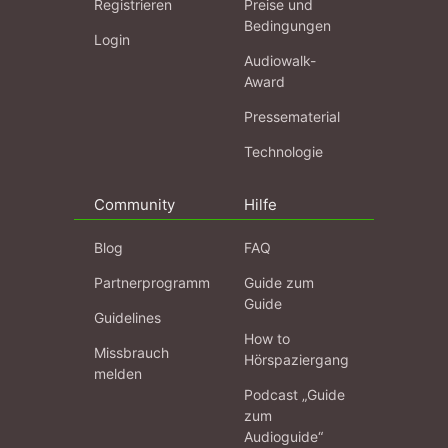
Registrieren
Preise und
Bedingungen
Login
Audiowalk-
Award
Pressematerial
Technologie
Community
Hilfe
Blog
FAQ
Partnerprogramm
Guide zum
Guide
Guidelines
How to
Missbrauch
Hörspaziergang
melden
Podcast „Guide
zum
Audioguide“