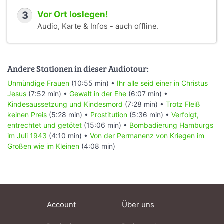
3
Vor Ort loslegen!
Audio, Karte & Infos - auch offline.
Andere Stationen in dieser Audiotour:
Unmündige Frauen
(10:55 min) •
Ihr alle seid einer in Christus
Jesus
(7:52 min) •
Gewalt in der Ehe
(6:07 min) •
Kindesaussetzung und Kindesmord
(7:28 min) •
Trotz Fleiß
keinen Preis
(5:28 min) •
Prostitution
(5:36 min) •
Verfolgt,
entrechtet und getötet
(15:06 min) •
Bombadierung Hamburgs
im Juli 1943
(4:10 min) •
Von der Permanenz von Kriegen im
Großen wie im Kleinen
(4:08 min)
Account
Über uns