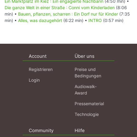
Ein Marktplatz im Kiez : Ein engagierte Nachbarin
(4:50 min) •
Die ganze Welt in einer Straße : Conni vom Kinderladen
(8:06
min) •
Bauen, pflanzen, scharren : Ein Dorf nur für Kinder
(7:35
min) •
Alles, was dazugehört
(6:22 min) •
INTRO
(0:57 min)
Account
Über uns
Registrieren
Preise und
Bedingungen
Login
Audiowalk-
Award
Pressematerial
Technologie
Community
Hilfe