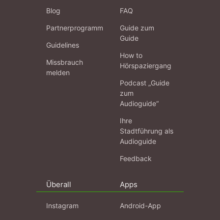
Blog
FAQ
Partnerprogramm
Guide zum
Guide
Guidelines
How to
Missbrauch
Hörspaziergang
melden
Podcast „Guide
zum
Audioguide“
Ihre
Stadtführung als
Audioguide
Feedback
Überall
Apps
Instagram
Android-App