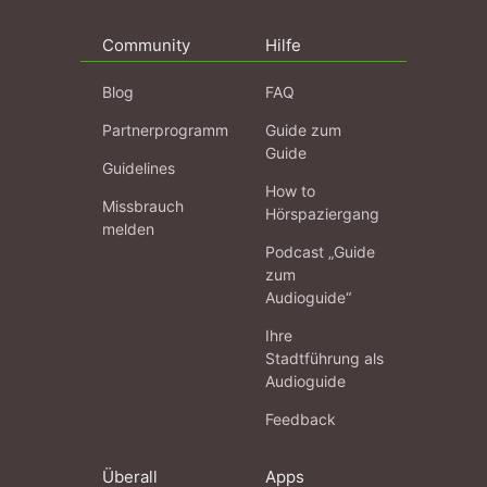
Community
Hilfe
Blog
FAQ
Partnerprogramm
Guide zum
Guide
Guidelines
How to
Missbrauch
Hörspaziergang
melden
Podcast „Guide
zum
Audioguide“
Ihre
Stadtführung als
Audioguide
Feedback
Überall
Apps