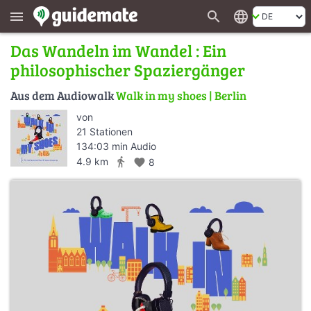
search
language
menu
Das Wandeln im Wandel : Ein
philosophischer Spaziergänger
Aus dem Audiowalk
Walk in my shoes | Berlin
von
21 Stationen
134:03 min Audio
directions_walk
4.9 km
favorite
8