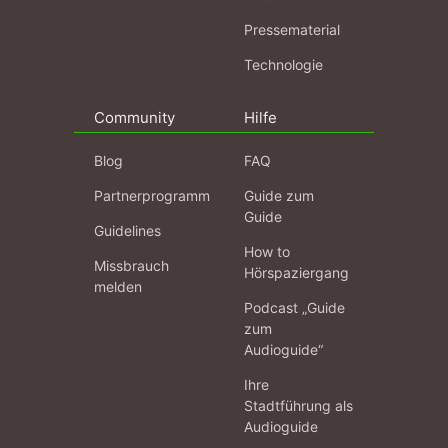
Pressematerial
Technologie
Community
Hilfe
Blog
FAQ
Partnerprogramm
Guide zum
Guide
Guidelines
How to
Missbrauch
Hörspaziergang
melden
Podcast „Guide
zum
Audioguide“
Ihre
Stadtführung als
Audioguide