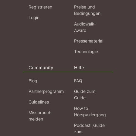
Registrieren
Preise und
Bedingungen
Login
Audiowalk-
Award
Pressematerial
Technologie
Community
Hilfe
Blog
FAQ
Partnerprogramm
Guide zum
Guide
Guidelines
How to
Missbrauch
Hörspaziergang
melden
Podcast „Guide
zum