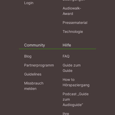
Login
Audiowalk-
Award
Pressematerial
Technologie
Community
Hilfe
Blog
FAQ
Partnerprogramm
Guide zum
Guide
Guidelines
How to
Missbrauch
Hörspaziergang
melden
Podcast „Guide
zum
Audioguide“
Ihre