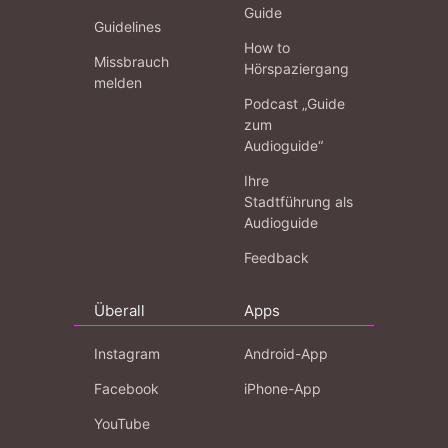
Guide
Guidelines
How to
Missbrauch
Hörspaziergang
melden
Podcast „Guide
zum
Audioguide“
Ihre
Stadtführung als
Audioguide
Feedback
Überall
Apps
Instagram
Android-App
Facebook
iPhone-App
YouTube