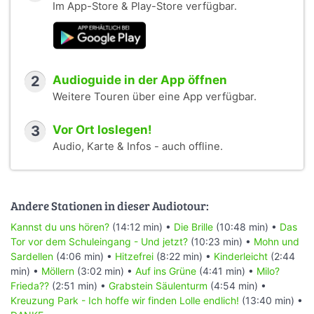
Im App-Store & Play-Store verfügbar.
2
Audioguide in der App öffnen
Weitere Touren über eine App verfügbar.
3
Vor Ort loslegen!
Audio, Karte & Infos - auch offline.
Andere Stationen in dieser Audiotour:
Kannst du uns hören?
(14:12 min) •
Die Brille
(10:48 min) •
Das
Tor vor dem Schuleingang - Und jetzt?
(10:23 min) •
Mohn und
Sardellen
(4:06 min) •
Hitzefrei
(8:22 min) •
Kinderleicht
(2:44
min) •
Möllern
(3:02 min) •
Auf ins Grüne
(4:41 min) •
Milo?
Frieda??
(2:51 min) •
Grabstein Säulenturm
(4:54 min) •
Kreuzung Park - Ich hoffe wir finden Lolle endlich!
(13:40 min) •