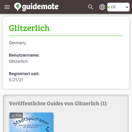
search
language
menu
Glitzerlich
Germany
Benutzername:
Glitzerlich
Registriert seit:
5/21/21
Veröffentlichte Guides von Glitzerlich (1):
gratis