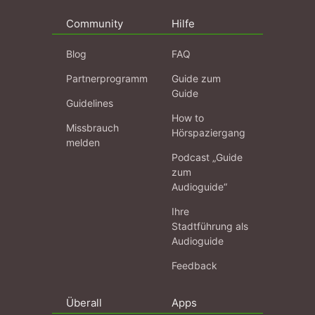
Community
Hilfe
Blog
FAQ
Partnerprogramm
Guide zum
Guide
Guidelines
How to
Missbrauch
Hörspaziergang
melden
Podcast „Guide
zum
Audioguide“
Ihre
Stadtführung als
Audioguide
Feedback
Überall
Apps