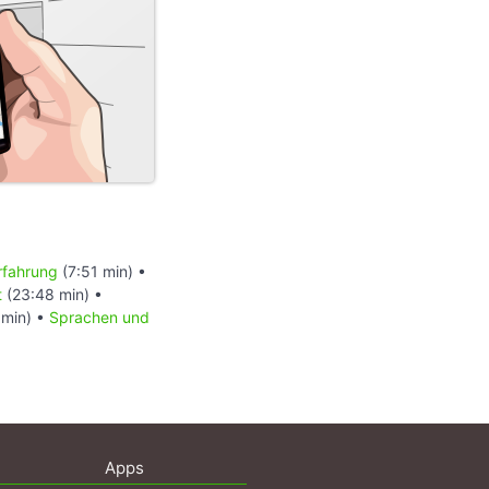
rfahrung
(7:51 min) •
t
(23:48 min) •
 min) •
Sprachen und
Apps