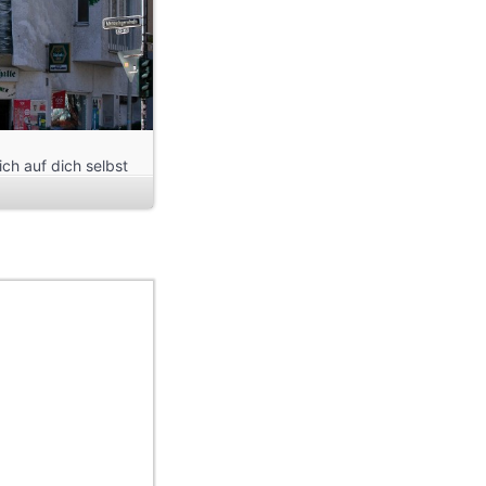
ch auf dich selbst
en, dass wir dir
e Kleinigkeiten in
gibt es etwas