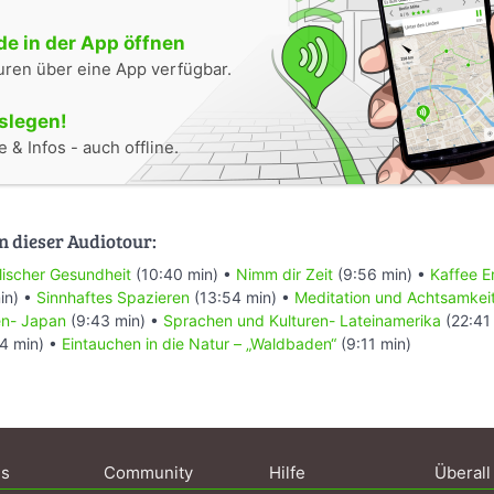
e in der App öffnen
uren über eine App verfügbar.
oslegen!
 & Infos - auch offline.
n dieser Audiotour:
lischer Gesundheit
(10:40 min) •
Nimm dir Zeit
(9:56 min) •
Kaffee E
in) •
Sinnhaftes Spazieren
(13:54 min) •
Meditation und Achtsamkei
en- Japan
(9:43 min) •
Sprachen und Kulturen- Lateinamerika
(22:41
4 min) •
Eintauchen in die Natur – „Waldbaden“
(9:11 min)
ns
Community
Hilfe
Überall