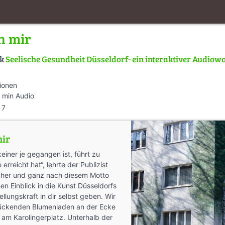
n mir
lk
Seelische Gesundheit Düsseldorf- ein interaktiver Audiow
tionen
 min Audio
7
mir
einer je gegangen ist, führt zu
e erreicht hat“, lehrte der Publizist
her und ganz nach diesem Motto
en Einblick in die Kunst Düsseldorfs
llungskraft in dir selbst geben. Wir
ückenden Blumenladen an der Ecke
am Karolingerplatz. Unterhalb der