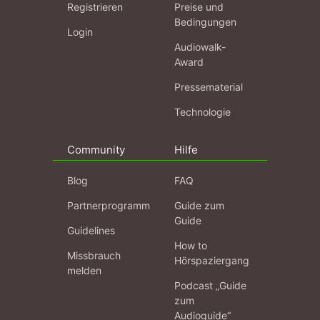
Registrieren
Preise und
Bedingungen
Login
Audiowalk-
Award
Pressematerial
Technologie
Community
Hilfe
Blog
FAQ
Partnerprogramm
Guide zum
Guide
Guidelines
How to
Missbrauch
Hörspaziergang
melden
Podcast „Guide
zum
Audioguide“