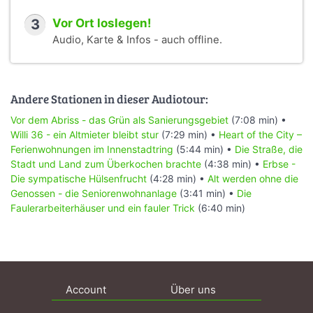
3
Vor Ort loslegen!
Audio, Karte & Infos - auch offline.
Andere Stationen in dieser Audiotour:
Vor dem Abriss - das Grün als Sanierungsgebiet
(7:08 min) •
Willi 36 - ein Altmieter bleibt stur
(7:29 min) •
Heart of the City –
Ferienwohnungen im Innenstadtring
(5:44 min) •
Die Straße, die
Stadt und Land zum Überkochen brachte
(4:38 min) •
Erbse -
Die sympatische Hülsenfrucht
(4:28 min) •
Alt werden ohne die
Genossen - die Seniorenwohnanlage
(3:41 min) •
Die
Faulerarbeiterhäuser und ein fauler Trick
(6:40 min)
Account
Über uns