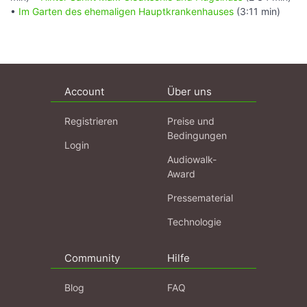
•
Im Garten des ehemaligen Hauptkrankenhauses
(3:11 min)
Account
Über uns
Registrieren
Preise und
Bedingungen
Login
Audiowalk-
Award
Pressematerial
Technologie
Community
Hilfe
Blog
FAQ