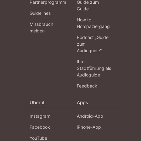
Partnerprogramm
Guide zum
Guide
Guidelines
How to
Missbrauch
Hörspaziergang
melden
Podcast „Guide
zum
Audioguide“
Ihre
Stadtführung als
Audioguide
Feedback
Überall
Apps
Instagram
Android-App
Facebook
iPhone-App
YouTube