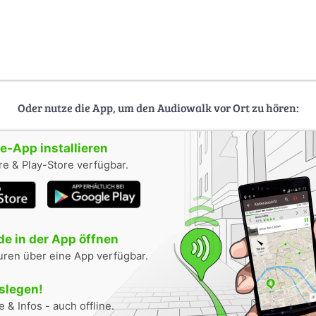
Oder nutze die App, um den Audiowalk vor Ort zu hören:
-App installieren
e & Play-Store verfügbar.
e in der App öffnen
uren über eine App verfügbar.
oslegen!
 & Infos - auch offline.