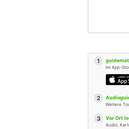
1
guidemate
Im App-Stor
2
Audioguid
Weitere To
3
Vor Ort l
Audio, Karte