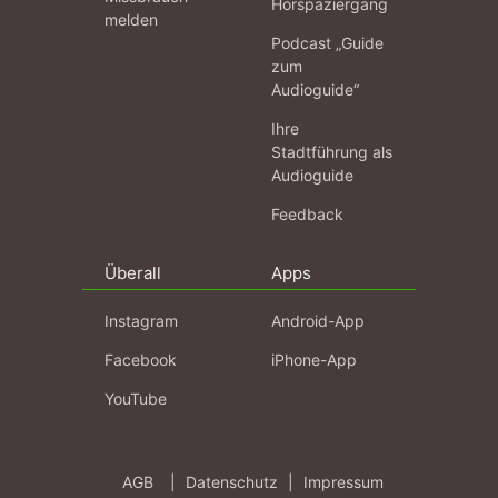
Hörspaziergang
melden
Podcast „Guide
zum
Audioguide“
Ihre
Stadtführung als
Audioguide
Feedback
Überall
Apps
Instagram
Android-App
Facebook
iPhone-App
YouTube
AGB
|
Datenschutz
|
Impressum