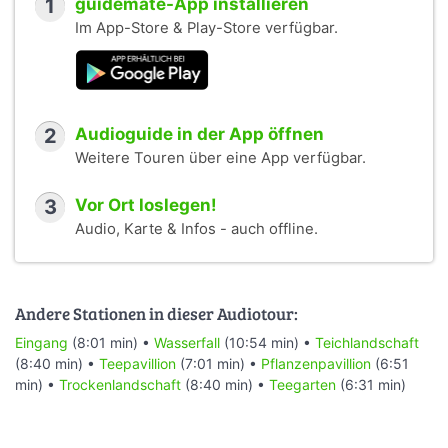
1
guidemate-App installieren
Im App-Store & Play-Store verfügbar.
2
Audioguide in der App öffnen
Weitere Touren über eine App verfügbar.
3
Vor Ort loslegen!
Audio, Karte & Infos - auch offline.
Andere Stationen in dieser Audiotour:
Eingang
(8:01 min) •
Wasserfall
(10:54 min) •
Teichlandschaft
(8:40 min) •
Teepavillion
(7:01 min) •
Pflanzenpavillion
(6:51
min) •
Trockenlandschaft
(8:40 min) •
Teegarten
(6:31 min)