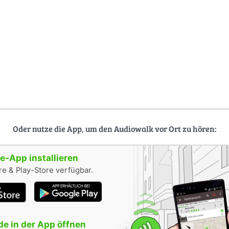
Oder nutze die App, um den Audiowalk vor Ort zu hören:
-App installieren
e & Play-Store verfügbar.
e in der App öffnen