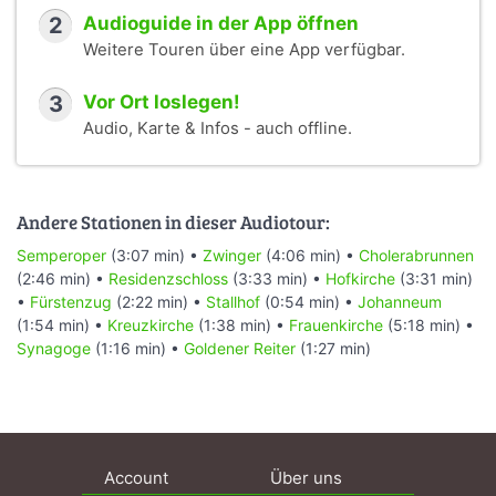
2
Audioguide in der App öffnen
Weitere Touren über eine App verfügbar.
3
Vor Ort loslegen!
Audio, Karte & Infos - auch offline.
Andere Stationen in dieser Audiotour:
Semperoper
(3:07 min) •
Zwinger
(4:06 min) •
Cholerabrunnen
(2:46 min) •
Residenzschloss
(3:33 min) •
Hofkirche
(3:31 min)
•
Fürstenzug
(2:22 min) •
Stallhof
(0:54 min) •
Johanneum
(1:54 min) •
Kreuzkirche
(1:38 min) •
Frauenkirche
(5:18 min) •
Synagoge
(1:16 min) •
Goldener Reiter
(1:27 min)
Account
Über uns