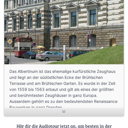
Das Albertinum ist das ehemalige kurfürstliche Zeughaus
und liegt an der südöstlichen Ecke der Brühlschen
Terrasse und am Brühlschen Garten. Es wurde in der Zeit
von 1559 bis 1563 erbaut und gilt als eines der größten
und berühmtesten Zeughäuser in ganz Europa.
Ausserdem gehört es zu den bedeutendsten Renaissance
Bauwerken in ganz Dresden.
Hör dir die Audiotour jetzt an, am besten in der