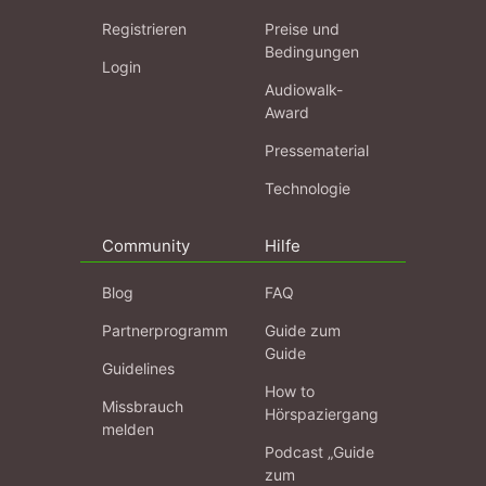
Registrieren
Preise und
Bedingungen
Login
Audiowalk-
Award
Pressematerial
Technologie
Community
Hilfe
Blog
FAQ
Partnerprogramm
Guide zum
Guide
Guidelines
How to
Missbrauch
Hörspaziergang
melden
Podcast „Guide
zum