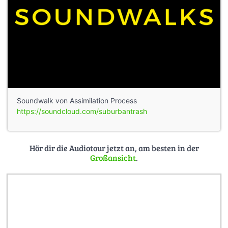
Soundwalk von Assimilation Process
https://soundcloud.com/suburbantrash
Hör dir die Audiotour jetzt an, am besten in der
Großansicht
.