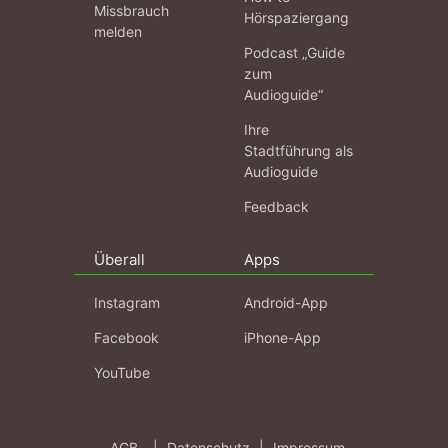
Missbrauch
Hörspaziergang
melden
Podcast „Guide
zum
Audioguide“
Ihre
Stadtführung als
Audioguide
Feedback
Überall
Apps
Instagram
Android-App
Facebook
iPhone-App
YouTube
AGB
|
Datenschutz
|
Impressum