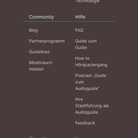
Technologie
Community
Hilfe
Blog
FAQ
Partnerprogramm
Guide zum
Guide
Guidelines
How to
Missbrauch
Hörspaziergang
melden
Podcast „Guide
zum
Audioguide“
Ihre
Stadtführung als
Audioguide
Feedback