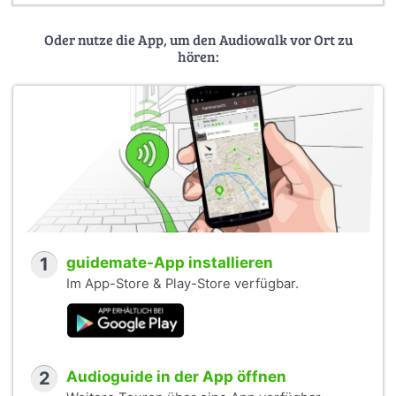
Jahrhundert. Fischerhude: Atelier im Bauernhaus.
Oder nutze die App, um den Audiowalk vor Ort zu
Rabenstein, Peter (1982): Jan von Moor. Fischerhude:
hören:
Atelier im Bauernhaus.
1
guidemate-App installieren
Im App-Store & Play-Store verfügbar.
2
Audioguide in der App öffnen