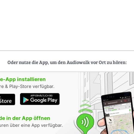
Oder nutze die App, um den Audiowalk vor Ort zu hören:
-App installieren
e & Play-Store verfügbar.
e in der App öffnen
uren über eine App verfügbar.