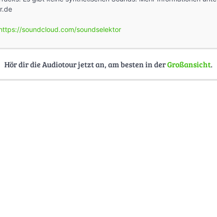
r.de
https://soundcloud.com/soundselektor
Hör dir die Audiotour jetzt an, am besten in der
Großansicht
.