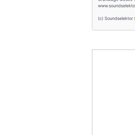
www.soundselekto
(c) Soundselektor