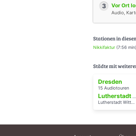
3
Vor Ort l
Audio, Karte
Stationen in diese
Nikkifaktur
(7:56 min
Städte mit weitere
Dresden
15 Audiotouren
Lutherstadt Wittenberg
Lutherstadt Wittenberg