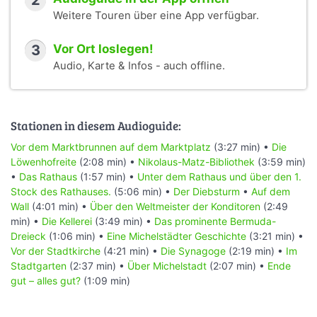
2
Weitere Touren über eine App verfügbar.
3
Vor Ort loslegen!
Audio, Karte & Infos - auch offline.
Stationen in diesem Audioguide:
Vor dem Marktbrunnen auf dem Marktplatz
(3:27 min) •
Die
Löwenhofreite
(2:08 min) •
Nikolaus-Matz-Bibliothek
(3:59 min)
•
Das Rathaus
(1:57 min) •
Unter dem Rathaus und über den 1.
Stock des Rathauses.
(5:06 min) •
Der Diebsturm
•
Auf dem
Wall
(4:01 min) •
Über den Weltmeister der Konditoren
(2:49
min) •
Die Kellerei
(3:49 min) •
Das prominente Bermuda-
Dreieck
(1:06 min) •
Eine Michelstädter Geschichte
(3:21 min) •
Vor der Stadtkirche
(4:21 min) •
Die Synagoge
(2:19 min) •
Im
Stadtgarten
(2:37 min) •
Über Michelstadt
(2:07 min) •
Ende
gut – alles gut?
(1:09 min)