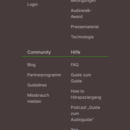
Bedingungen
Login
Audiowalk-
Award
Pressematerial
Technologie
Community
Hilfe
Blog
FAQ
Partnerprogramm
Guide zum
Guide
Guidelines
How to
Missbrauch
Hörspaziergang
melden
Podcast „Guide
zum
Audioguide“
Ihre