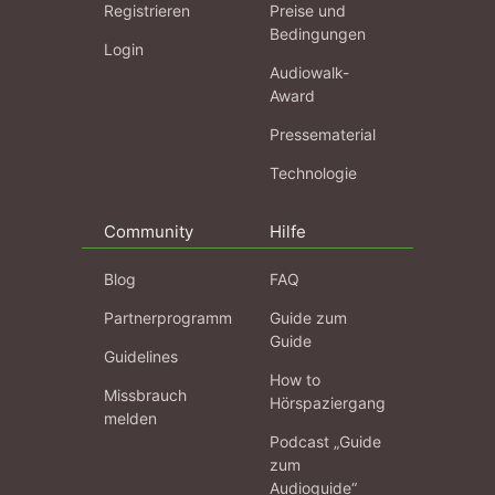
Registrieren
Preise und
Bedingungen
Login
Audiowalk-
Award
Pressematerial
Technologie
Community
Hilfe
Blog
FAQ
Partnerprogramm
Guide zum
Guide
Guidelines
How to
Missbrauch
Hörspaziergang
melden
Podcast „Guide
zum
Audioguide“