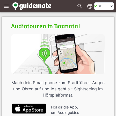
search
language
menu
Audiotouren in Baunatal
Mach dein Smartphone zum Stadtführer. Augen
und Ohren auf und los geht's - Sightseeing im
Hörspielformat.
Hol dir die App,
um Audioguides