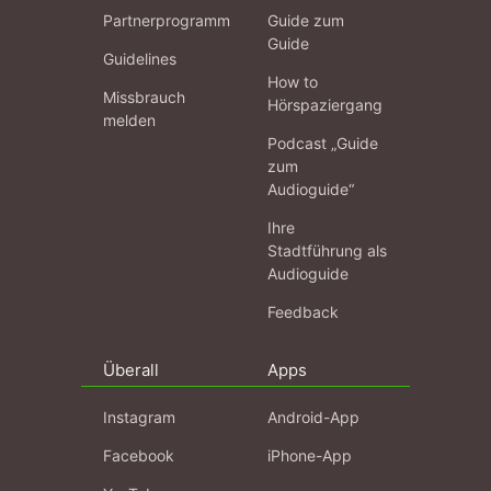
Partnerprogramm
Guide zum
Guide
Guidelines
How to
Missbrauch
Hörspaziergang
melden
Podcast „Guide
zum
Audioguide“
Ihre
Stadtführung als
Audioguide
Feedback
Überall
Apps
Instagram
Android-App
Facebook
iPhone-App