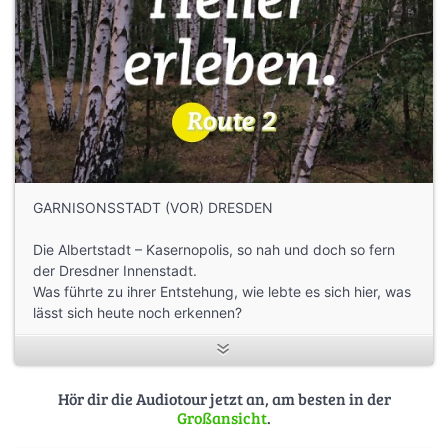
GARNISONSSTADT (VOR) DRESDEN
Die Albertstadt – Kasernopolis, so nah und doch so fern
der Dresdner Innenstadt.
Was führte zu ihrer Entstehung, wie lebte es sich hier, was
lässt sich heute noch erkennen?
Eine kritische Spurensuche.
_____
Hör dir die Audiotour jetzt an, am besten in der
Großansicht
.
weitere Informationen findet ihr hier:
https://www.dresdner-heller-erleben.com/route2