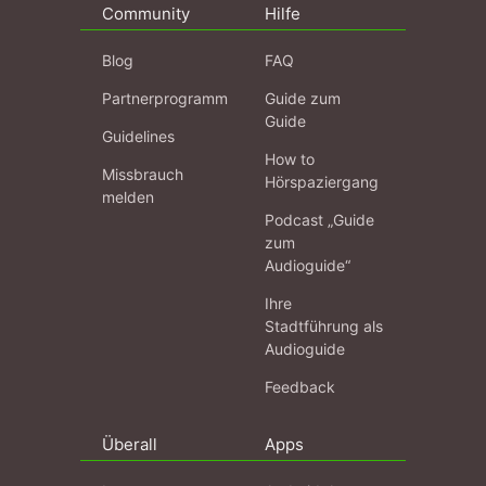
Community
Hilfe
Blog
FAQ
Partnerprogramm
Guide zum
Guide
Guidelines
How to
Missbrauch
Hörspaziergang
melden
Podcast „Guide
zum
Audioguide“
Ihre
Stadtführung als
Audioguide
Feedback
Überall
Apps