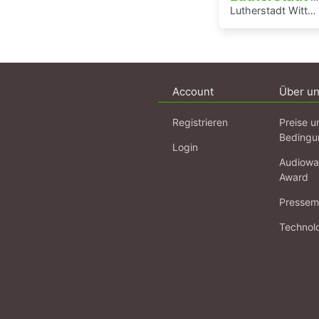
Lutherstadt Wittenberg
Account
Über u
Registrieren
Preise u
Bedingu
Login
Audiowa
Award
Pressema
Technol