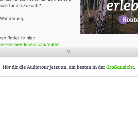
ich für die Zukunft?
 Wanderung.
en findet ihr hier:
ner-heller-erleben.com/route1
Hör dir die Audiotour jetzt an, am besten in der
Großansicht
.