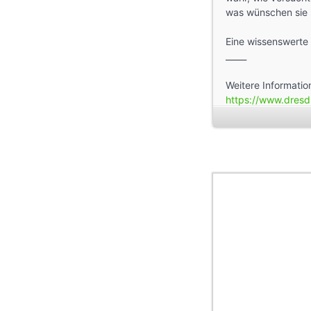
was wünschen sie s
Eine wissenswerte
_____
Weitere Information
https://www.dresd