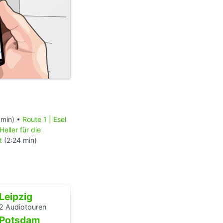
 min) •
Route 1 | Esel
Heller für die
t
(2:24 min)
Leipzig
2 Audiotouren
Potsdam