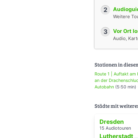
2
Audioguid
Weitere To
3
Vor Ort l
Audio, Karte
Stationen in diese
Route 1 | Auftakt am
an der Drachenschlu
Autobahn
(5:50 min)
Städte mit weitere
Dresden
15 Audiotouren
Lutherstadt Wittenberg