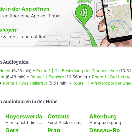
e in der App öffnen
uren über eine App verfügbar.
oslegen!
 & Infos - auch offline.
m Audioguide:
 Hecht
(5:25 min) •
Route 1 | Die Besiedlung der Trachenlehne
(10:31
cht
(6:48 min) •
Route 1 | Pioniere
(10:56 min) •
Route 1 | Der Letzte 
 •
Route 1 | Das Hellergut
(5:51 min) •
Route 1 | Am Nordpol der Stad
n Audiotouren in der Nähe:
Hoyerswerda
Cottbus
Altenburg
Hier spricht die Landschaft
Fürst Pückler und Branitz
Hörspaziergang Jüdische Geschichte in Altenburg
Gera
Prag
Dessau-Roßlau