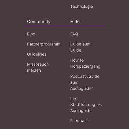
Technologie
Community
Hilfe
Blog
FAQ
Partnerprogramm
Guide zum
Guide
Guidelines
How to
Missbrauch
Hörspaziergang
melden
Podcast „Guide
zum
Audioguide“
Ihre
Stadtführung als
Audioguide
Feedback