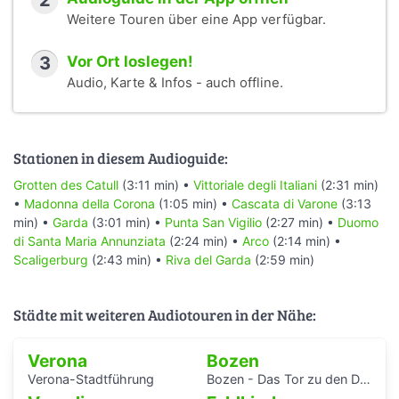
2
Weitere Touren über eine App verfügbar.
3
Vor Ort loslegen!
Audio, Karte & Infos - auch offline.
Stationen in diesem Audioguide:
Grotten des Catull
(3:11 min) •
Vittoriale degli Italiani
(2:31 min)
•
Madonna della Corona
(1:05 min) •
Cascata di Varone
(3:13
min) •
Garda
(3:01 min) •
Punta San Vigilio
(2:27 min) •
Duomo
di Santa Maria Annunziata
(2:24 min) •
Arco
(2:14 min) •
Scaligerburg
(2:43 min) •
Riva del Garda
(2:59 min)
Städte mit weiteren Audiotouren in der Nähe:
Verona
Bozen
Verona-Stadtführung
Bozen - Das Tor zu den Dolomiten