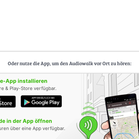
Oder nutze die App, um den Audiowalk vor Ort zu hören:
-App installieren
e & Play-Store verfügbar.
e in der App öffnen
uren über eine App verfügbar.