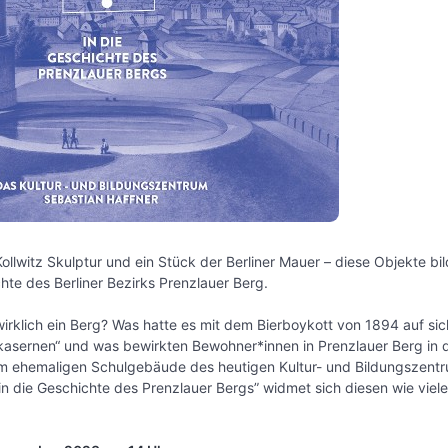
Kollwitz Skulptur und ein Stück der Berliner Mauer – diese Objekte bi
hte des Berliner Bezirks Prenzlauer Berg.
wirklich ein Berg? Was hatte es mit dem Bierboykott von 1894 auf sich
kasernen“ und was bewirkten Bewohner*innen in Prenzlauer Berg in
em ehemaligen Schulgebäude des heutigen Kultur- und Bildungszentr
in die Geschichte des Prenzlauer Bergs” widmet sich diesen wie viel