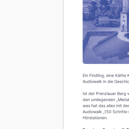
Ein Findling, eine Käthe 
Audiowalk in die Geschic
Ist der Prenzlauer Berg 
den umliegenden „Miets
was hat das alles mit d
Audiowalk „150 Schritte 
Hörstationen.