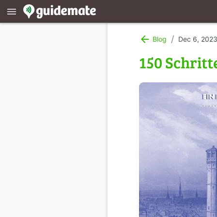
menu
arrow_back
/
Blog
Dec 6, 202
150 Schritt