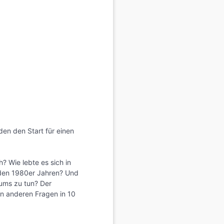
lden den Start für einen
? Wie lebte es sich in
 den 1980er Jahren? Und
ums zu tun? Der
en anderen Fragen in 10