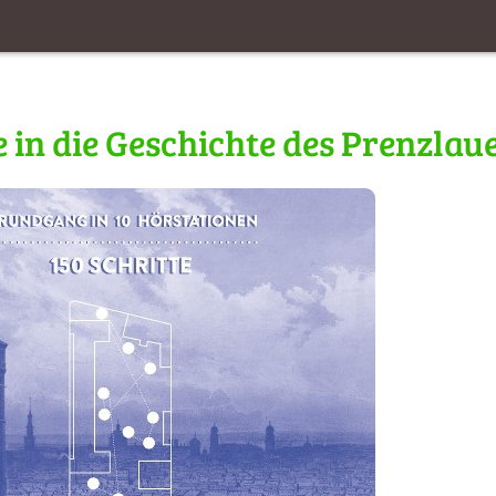
3
e in die Geschichte des Prenzlau