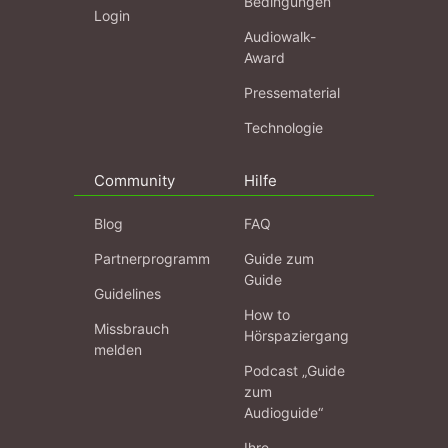
Bedingungen
Login
Audiowalk-
Award
Pressematerial
Technologie
Community
Hilfe
Blog
FAQ
Partnerprogramm
Guide zum
Guide
Guidelines
How to
Missbrauch
Hörspaziergang
melden
Podcast „Guide
zum
Audioguide“
Ihre