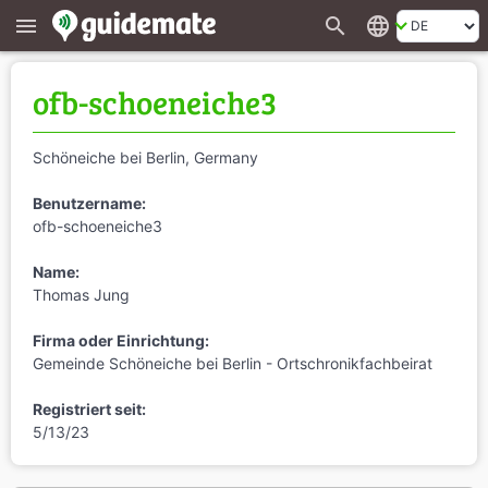
search
language
menu
ofb-schoeneiche3
Schöneiche bei Berlin, Germany
Benutzername:
ofb-schoeneiche3
Name:
Thomas Jung
Firma oder Einrichtung:
Gemeinde Schöneiche bei Berlin - Ortschronikfachbeirat
Registriert seit:
5/13/23