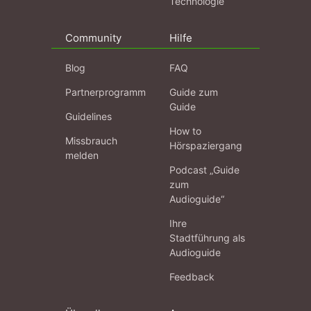
Technologie
Community
Hilfe
Blog
FAQ
Partnerprogramm
Guide zum
Guide
Guidelines
How to
Missbrauch
Hörspaziergang
melden
Podcast „Guide
zum
Audioguide“
Ihre
Stadtführung als
Audioguide
Feedback