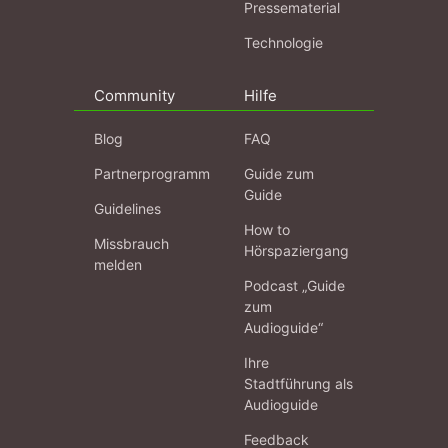
Pressematerial
Technologie
Community
Hilfe
Blog
FAQ
Partnerprogramm
Guide zum
Guide
Guidelines
How to
Missbrauch
Hörspaziergang
melden
Podcast „Guide
zum
Audioguide“
Ihre
Stadtführung als
Audioguide
Feedback