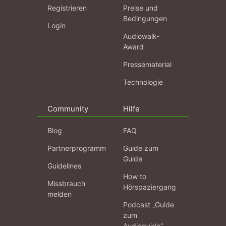
Registrieren
Preise und
Bedingungen
Login
Audiowalk-
Award
Pressematerial
Technologie
Community
Hilfe
Blog
FAQ
Partnerprogramm
Guide zum
Guide
Guidelines
How to
Missbrauch
Hörspaziergang
melden
Podcast „Guide
zum
Audioguide“