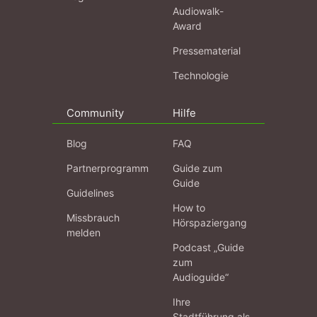
Audiowalk-
Award
Pressematerial
Technologie
Community
Hilfe
Blog
FAQ
Partnerprogramm
Guide zum
Guide
Guidelines
How to
Missbrauch
Hörspaziergang
melden
Podcast „Guide
zum
Audioguide“
Ihre
Stadtführung als