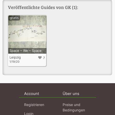
Veröffentlichte Guides von GK (1):
gratis
Space – We – Space
Leipzig
7
1/19/20
Account
Über uns
Registrieren
Preise und
Bedingungen
Login