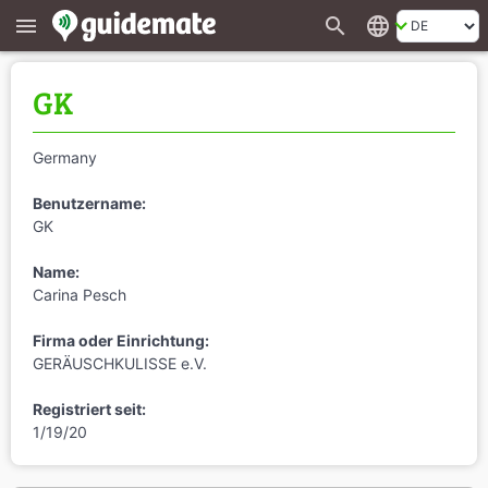
search
language
menu
GK
Germany
Benutzername:
GK
Name:
Carina Pesch
Firma oder Einrichtung:
GERÄUSCHKULISSE e.V.
Registriert seit:
1/19/20