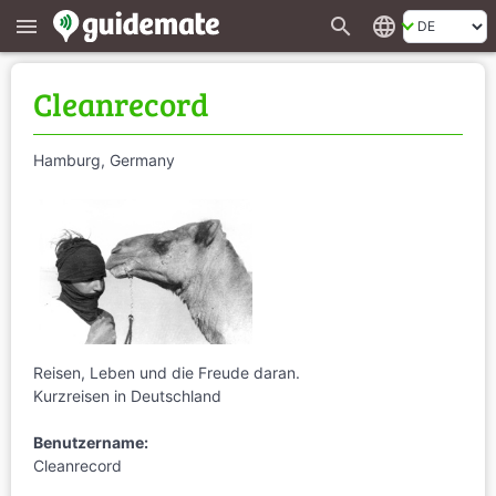
search
language
menu
Cleanrecord
Hamburg, Germany
Reisen, Leben und die Freude daran.
Kurzreisen in Deutschland
Benutzername:
Cleanrecord