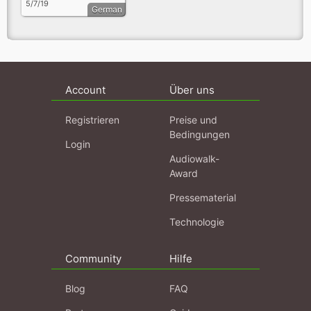
5/7/19
German
Account
Über uns
Registrieren
Preise und
Bedingungen
Login
Audiowalk-
Award
Pressematerial
Technologie
Community
Hilfe
Blog
FAQ