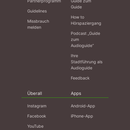
Partnerprogramm
Guide zum
Guide
Guidelines
How to
Missbrauch
Hörspaziergang
melden
Podcast „Guide
zum
Audioguide“
Ihre
Stadtführung als
Audioguide
Feedback
Überall
Apps
Instagram
Android-App
Facebook
iPhone-App
YouTube