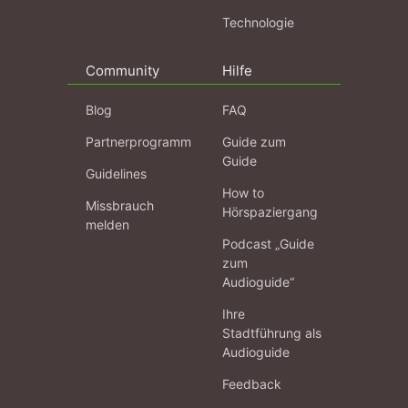
Technologie
Community
Hilfe
Blog
FAQ
Partnerprogramm
Guide zum
Guide
Guidelines
How to
Missbrauch
Hörspaziergang
melden
Podcast „Guide
zum
Audioguide“
Ihre
Stadtführung als
Audioguide
Feedback