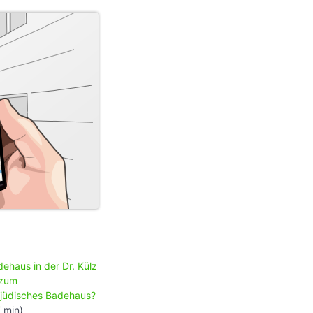
ehaus in der Dr. Külz
 zum
 jüdisches Badehaus?
 min)