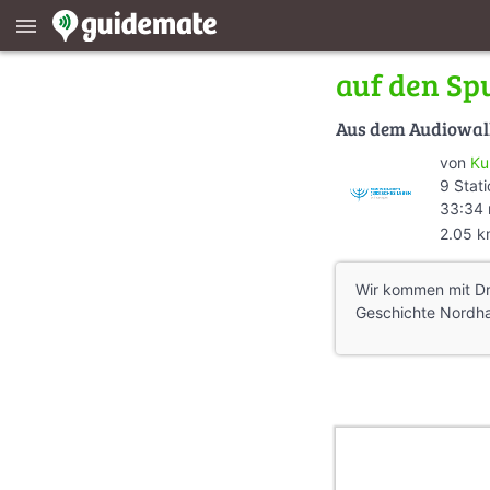
menu
auf den Sp
Aus dem Audiowa
von
Ku
9 Stat
33:34 
2.05 
Wir kommen mit Dr.
Geschichte Nordha