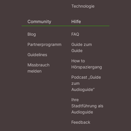
Technologie
Community
Hilfe
Blog
FAQ
Partnerprogramm
Guide zum
Guide
Guidelines
How to
Missbrauch
Hörspaziergang
melden
Podcast „Guide
zum
Audioguide“
Ihre
Stadtführung als
Audioguide
Feedback