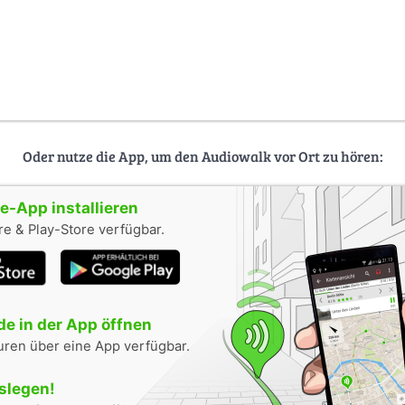
Oder nutze die App, um den Audiowalk vor Ort zu hören:
-App installieren
e & Play-Store verfügbar.
e in der App öffnen
uren über eine App verfügbar.
oslegen!