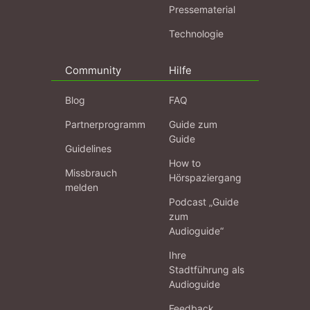
Pressematerial
Technologie
Community
Hilfe
Blog
FAQ
Partnerprogramm
Guide zum
Guide
Guidelines
How to
Missbrauch
Hörspaziergang
melden
Podcast „Guide
zum
Audioguide“
Ihre
Stadtführung als
Audioguide
Feedback