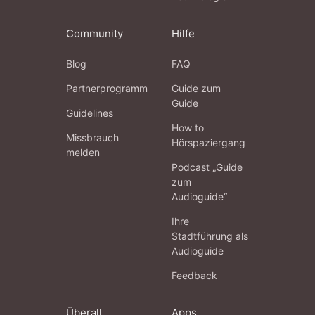
Community
Hilfe
Blog
FAQ
Partnerprogramm
Guide zum
Guide
Guidelines
How to
Missbrauch
Hörspaziergang
melden
Podcast „Guide
zum
Audioguide“
Ihre
Stadtführung als
Audioguide
Feedback
Überall
Apps