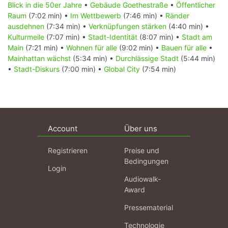
Blick in die 50er Jahre
•
Gebäude Goethestraße
•
Öffentlicher
Raum
(7:02 min) •
Im Wettbewerb
(7:46 min) •
Ränder
ausdehnen
(7:34 min) •
Verknüpfungen stärken
(4:40 min) •
Kulturmeile
(7:07 min) •
Stadt-Identität
(8:07 min) •
Stadt am
Main
(7:21 min) •
Wohnen für alle
(9:02 min) •
Bauen für alle
•
Mainhattan wächst
(5:34 min) •
Durchlässige Stadt
(5:44 min)
•
Stadt-Diskurs
(7:00 min) •
Global City
(7:54 min)
Account
Über uns
Registrieren
Preise und
Bedingungen
Login
Audiowalk-
Award
Pressematerial
Technologie