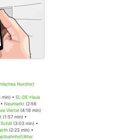
misches Nordtor)
•
 min) •
EL-DE-Haus
 •
Neumarkt
(2:56
es Viertel
(4:18 min)
t
(1:57 min) •
 Schäl
(3:03 min) •
erth
(2:23 min) •
ptbahnhof/Alter