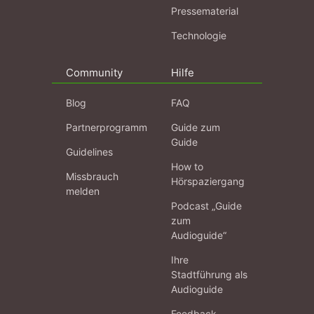
Pressematerial
Technologie
Community
Hilfe
Blog
FAQ
Partnerprogramm
Guide zum
Guide
Guidelines
How to
Missbrauch
Hörspaziergang
melden
Podcast „Guide
zum
Audioguide“
Ihre
Stadtführung als
Audioguide
Feedback