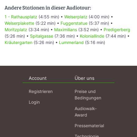
Andere Stationen in dieser Audiotour:
1 - Rathausplatz
(4:55 min) •
Welserplatz
(4:00 min) •
Welserplakette
(5:22 min) •
Fuggerstatue
(5:37 min) •
Moritzplatz
(3:34 min) •
Maximilians
(3:52 min) •
Predigerberg
(5:26 min) •
Spitalgasse
(7:36 min) •
Koloniallinde
(7:44 min) •
Kräutergarten
(5:26 min) •
Lummerland
(5:16 min)
Account
Über uns
Registrieren
Preise und
Bedingungen
Login
Audiowalk-
Award
Pressematerial
Technologie