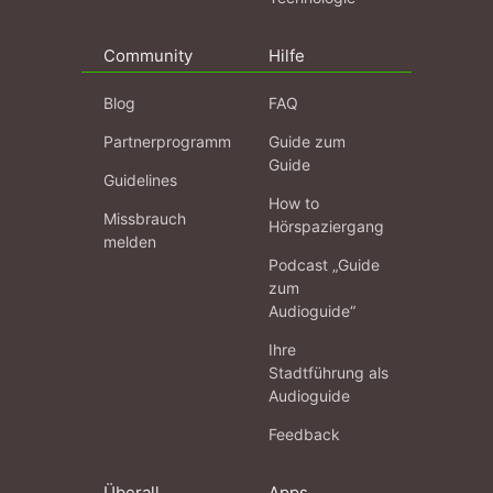
Community
Hilfe
Blog
FAQ
Partnerprogramm
Guide zum
Guide
Guidelines
How to
Missbrauch
Hörspaziergang
melden
Podcast „Guide
zum
Audioguide“
Ihre
Stadtführung als
Audioguide
Feedback
Überall
Apps