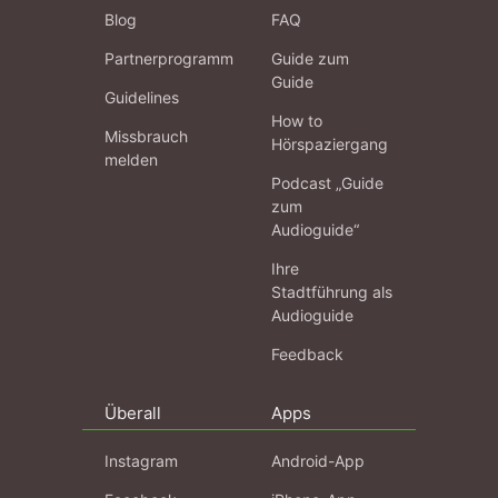
Blog
FAQ
Partnerprogramm
Guide zum
Guide
Guidelines
How to
Missbrauch
Hörspaziergang
melden
Podcast „Guide
zum
Audioguide“
Ihre
Stadtführung als
Audioguide
Feedback
Überall
Apps
Instagram
Android-App