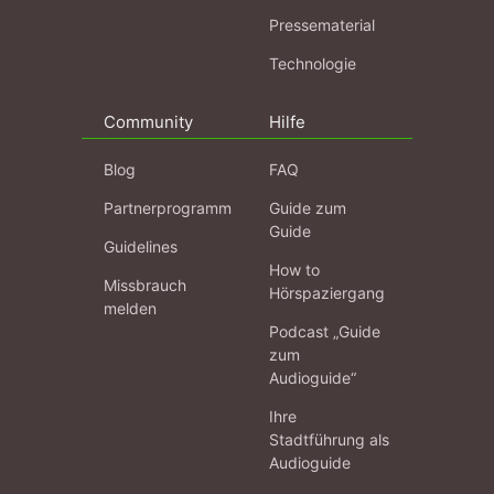
Pressematerial
Technologie
Community
Hilfe
Blog
FAQ
Partnerprogramm
Guide zum
Guide
Guidelines
How to
Missbrauch
Hörspaziergang
melden
Podcast „Guide
zum
Audioguide“
Ihre
Stadtführung als
Audioguide