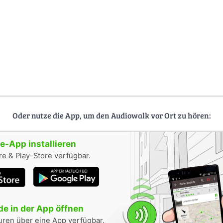
Oder nutze die App, um den Audiowalk vor Ort zu hören:
-App installieren
e & Play-Store verfügbar.
e in der App öffnen
uren über eine App verfügbar.