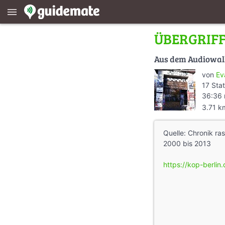
menu
ÜBERGRIFF
Aus dem Audiowa
von
Ev
17 Sta
36:36 
3.71 k
Quelle: Chronik ras
2000 bis 2013
https://kop-berlin