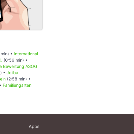
 min) •
International
K.
(0:56 min) •
che Bewertung ASOG
n) •
Joliba-
ein
(2:58 min) •
•
Familiengarten
Apps