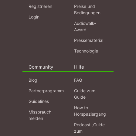
Registrieren
Preise und
Bedingungen
Login
Audiowalk-
Award
Pressematerial
Technologie
Community
Hilfe
Blog
FAQ
Partnerprogramm
Guide zum
Guide
Guidelines
How to
Missbrauch
Hörspaziergang
melden
Podcast „Guide
zum