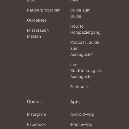
Partnerprogramm
Guide zum
Guide
Guidelines
How to
Missbrauch
Hörspaziergang
melden
Podcast „Guide
zum
Audioguide“
Ihre
Stadtführung als
Audioguide
Feedback
Überall
Apps
Instagram
Android-App
Facebook
iPhone-App