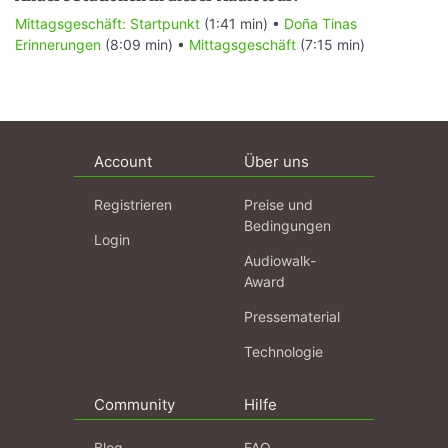
Mittagsgeschäft: Startpunkt
(1:41 min) •
Doña Tinas
Erinnerungen
(8:09 min) •
Mittagsgeschäft
(7:15 min)
Account
Über uns
Registrieren
Preise und
Bedingungen
Login
Audiowalk-
Award
Pressematerial
Technologie
Community
Hilfe
Blog
FAQ