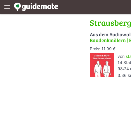
menu
Strausberg
Aus dem Audiowa
Baudenkmälern | B
Preis: 11.99 €
von
st
14 Sta
98:24 
3.36 