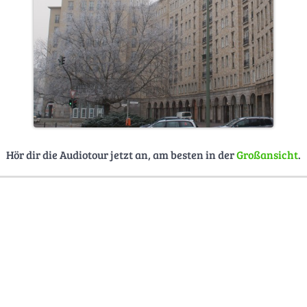
Hör dir die Audiotour jetzt an, am besten in der
Großansicht
.