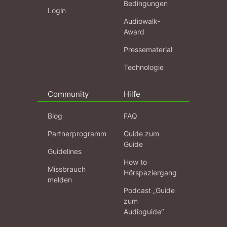
Bedingungen
Login
Audiowalk-
Award
Pressematerial
Technologie
Community
Hilfe
Blog
FAQ
Partnerprogramm
Guide zum
Guide
Guidelines
How to
Missbrauch
Hörspaziergang
melden
Podcast „Guide
zum
Audioguide“