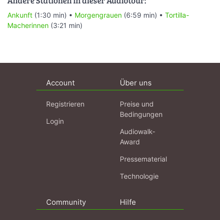
Andere Stationen in dieser Audiotour:
Ankunft
(1:30 min) •
Morgengrauen
(6:59 min) •
Tortilla-
Macherinnen
(3:21 min)
Account
Über uns
Registrieren
Preise und
Bedingungen
Login
Audiowalk-
Award
Pressematerial
Technologie
Community
Hilfe