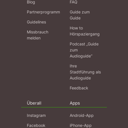
Blog
FAQ
Partnerprogramm
Guide zum
Guide
Guidelines
How to
Missbrauch
Hörspaziergang
melden
Podcast „Guide
zum
Audioguide“
Ihre
Stadtführung als
Audioguide
Feedback
Überall
Apps
Instagram
Android-App
Facebook
iPhone-App