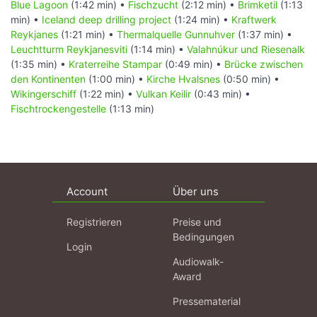
Blue Lagoon
(1:42 min) •
Fischzucht
(2:12 min) •
Brimketil
(1:13
min) •
Iceland deep drilling project
(1:24 min) •
Kraftwerk
Reykjanes
(1:21 min) •
Thermalquelle Gunnuhver
(1:37 min) •
Leuchtturm Reykjanesviti
(1:14 min) •
Valahnúkur und Riesenalk
(1:35 min) •
Kraterreihe Stampar
(0:49 min) •
Brücke zwischen
den Kontinenten
(1:00 min) •
Kirche Hvalsnes
(0:50 min) •
Wikingerschiff
(1:22 min) •
Vulkan Keilir
(0:43 min) •
Fischtrockengestelle
(1:13 min)
Account
Über uns
Registrieren
Preise und
Bedingungen
Login
Audiowalk-
Award
Pressematerial