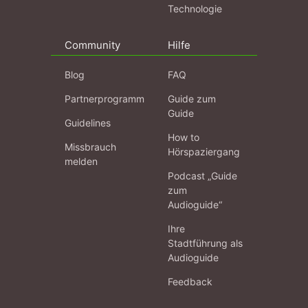
Technologie
Community
Hilfe
Blog
FAQ
Partnerprogramm
Guide zum
Guide
Guidelines
How to
Missbrauch
Hörspaziergang
melden
Podcast „Guide
zum
Audioguide“
Ihre
Stadtführung als
Audioguide
Feedback